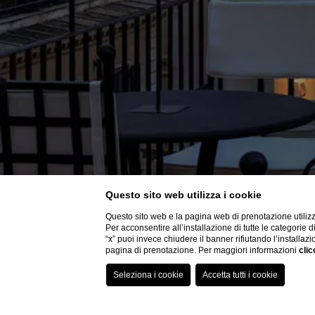
Questo sito web utilizza i cookie
Questo sito web e la pagina web di prenotazione utilizz
Per acconsentire all’installazione di tutte le categorie 
“x” puoi invece chiudere il banner rifiutando l’installazi
pagina di prenotazione. Per maggiori informazioni
clic