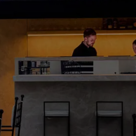
Camere
Terrazza