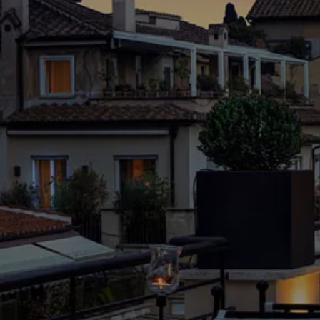
OFFERTE
PRESS
PRENOTA ORA
SEGUICI