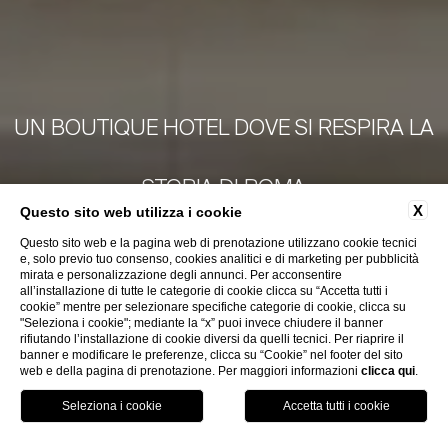
UN BOUTIQUE HOTEL DOVE SI RESPIRA LA
STORIA DI ROMA
Ti raccontiamo
X
Questo sito web utilizza i cookie
Questo sito web e la pagina web di prenotazione utilizzano cookie tecnici
la storia di
e, solo previo tuo consenso, cookies analitici e di marketing per pubblicità
mirata e personalizzazione degli annunci. Per acconsentire
all’installazione di tutte le categorie di cookie clicca su “Accetta tutti i
cookie” mentre per selezionare specifiche categorie di cookie, clicca su
Palazzo Nainer
"Seleziona i cookie"; mediante la “x” puoi invece chiudere il banner
rifiutando l’installazione di cookie diversi da quelli tecnici. Per riaprire il
banner e modificare le preferenze, clicca su “Cookie” nel footer del sito
web e della pagina di prenotazione. Per maggiori informazioni
clicca qui
.
PRENOTA ORA